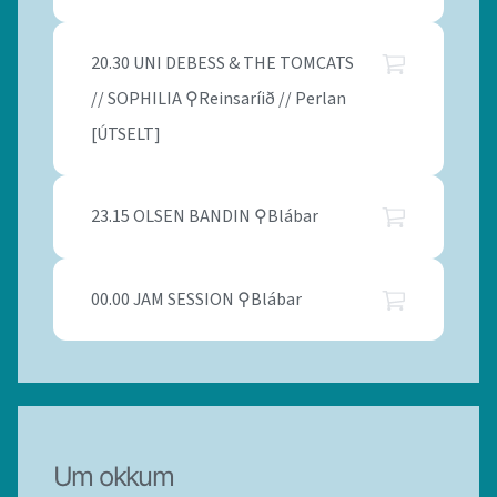
20.30 UNI DEBESS & THE TOMCATS
// SOPHILIA ⚲Reinsaríið // Perlan
[ÚTSELT]
23.15 OLSEN BANDIN ⚲Blábar
00.00 JAM SESSION ⚲Blábar
Um okkum