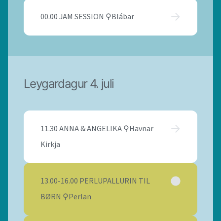
00.00 JAM SESSION ⚲Blábar
Leygardagur 4. juli
11.30 ANNA & ANGELIKA ⚲Havnar
Kirkja
13.00-16.00 PERLUPALLURIN TIL
BØRN ⚲Perlan