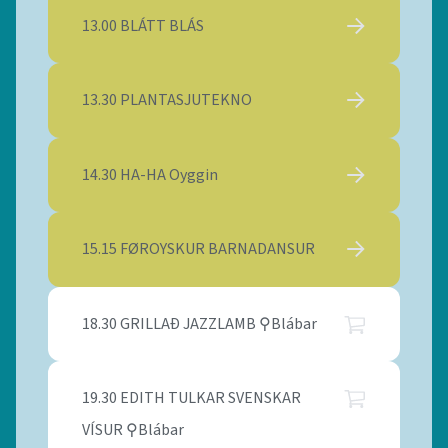
13.00 BLÁTT BLÁS
13.30 PLANTASJUTEKNO
14.30 HA-HA Oyggin
15.15 FØROYSKUR BARNADANSUR
18.30 GRILLAÐ JAZZLAMB ⚲Blábar
19.30 EDITH TULKAR SVENSKAR
VÍSUR ⚲Blábar